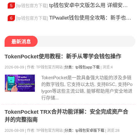
tp钱包安卓中文版怎么用 详细安装教程
5
[tp钱包官方下载]
TPwallet钱包使用全攻略：新手也能快速上手掌握
6
[tp钱包官方下载]
最新消息
TokenPocket使用教程：新手从零学会钱包操作
2026-08-09 | 作者: TP钱包官方网站 |
分类：tp钱包app下载
| 浏览:4
TokenPocket是一款具备强大功能的涉及多链
的数字钱包, 它支持以太坊, 支持BSC, 支持Po
lygon等这些主流公链, 能够帮助用户安全地进
行存储...
TokenPocket TRX合并功能详解：安全完成资产合
并的完整指南
2026-08-09 | 作者: TP钱包官方网站 |
分类：tp钱包安卓版下载
| 浏览:28