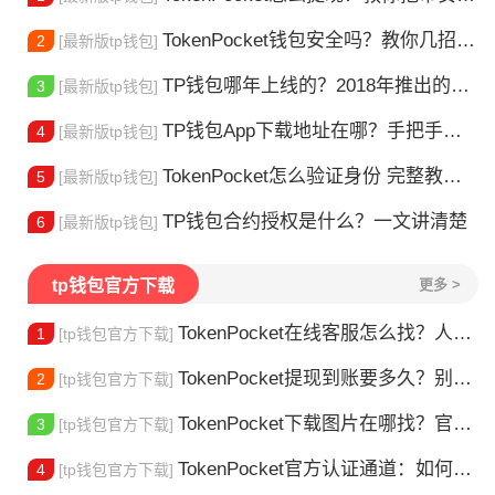
TokenPocket钱包安全吗？教你几招自查
2
[最新版tp钱包]
TP钱包哪年上线的？2018年推出的多链钱包全解析
3
[最新版tp钱包]
TP钱包App下载地址在哪？手把手教你安全下载
4
[最新版tp钱包]
TokenPocket怎么验证身份 完整教程分享 手把手教你完成KYC认证流程
5
[最新版tp钱包]
TP钱包合约授权是什么？一文讲清楚
6
[最新版tp钱包]
tp钱包官方下载
更多 >
TokenPocket在线客服怎么找？人工客服快速接入攻略
1
[tp钱包官方下载]
TokenPocket提现到账要多久？别把钱包当银行，看完这篇就懂了
2
[tp钱包官方下载]
TokenPocket下载图片在哪找？官方渠道最靠谱
3
[tp钱包官方下载]
TokenPocket官方认证通道：如何找到真正的官方渠道
4
[tp钱包官方下载]