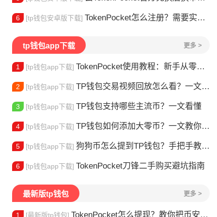
TokenPocket怎么注册？需要实名认证吗？
6
[tp钱包安卓版下载]
tp钱包app下载
更多 >
TokenPocket使用教程：新手从零学会钱包操作
1
[tp钱包app下载]
TP钱包交易视频回放怎么看？一文教你轻松找回
2
[tp钱包app下载]
TP钱包支持哪些主流币？一文看懂
3
[tp钱包app下载]
TP钱包如何添加大零币？一文教你轻松操作
4
[tp钱包app下载]
狗狗币怎么提到TP钱包？手把手教你安全转入
5
[tp钱包app下载]
TokenPocket刀锋二手购买避坑指南
6
[tp钱包app下载]
最新版tp钱包
更多 >
TokenPocket怎么提现？教你把币安全换成现金
1
[最新版tp钱包]