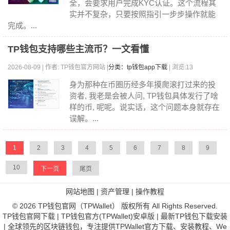
全，会要求用户完成KYC认证。这个流程其
实并不复杂，只要按照指引一步步操作就能
完成。...
TP钱包支持哪些主流币？一文看懂
2026-08-09 | 作者: TP钱包官方网站 |
分类：tp钱包app下载
| 浏览:13
身为那种在币圈历经多年摸爬滚打过来的投
资者, 我老是会被人问, TP钱包具体发行了啥
样的币, 呢呢。说实话，这个问题本身就存在
误解。...
1
2
3
4
5
6
7
8
9
10
下一页
尾页
网站地图
|
资产管理
|
操作教程
© 2026 TP钱包官网（TPWallet） 版权所有 All Rights Reserved.
TP钱包官网下载 | TP钱包官方(TPWallet)安卓版 | 最新TP钱包下载安装
| 全球领先的区块链钱包，专注提供TPWallet官方下载、安装教程、We