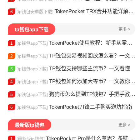
TokenPocket TRX合并功能详解：安全完成资产合并的完整指南
6
[tp钱包安卓版下载]
tp钱包app下载
更多 >
TokenPocket使用教程：新手从零学会钱包操作
1
[tp钱包app下载]
TP钱包交易视频回放怎么看？一文教你轻松找回
2
[tp钱包app下载]
TP钱包支持哪些主流币？一文看懂
3
[tp钱包app下载]
TP钱包如何添加大零币？一文教你轻松操作
4
[tp钱包app下载]
狗狗币怎么提到TP钱包？手把手教你安全转入
5
[tp钱包app下载]
TokenPocket刀锋二手购买避坑指南
6
[tp钱包app下载]
最新版tp钱包
更多 >
TokenPocket Pro是什么意思？多链钱包新手指南
1
[最新版tp钱包]