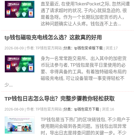
直至最近, 在使用TokenPocket之际, 忽然间遭
遇了请求超时的状况, 于内心就挺急迫的, 很
是着急呀。作为一个长期玩加密货币的人，
这种问题确实让人头疼。钱包连不上去...
tp钱包磁吸充电线怎么选？这款真的好用
2026-08-09 | 作者: TP钱包官方网站 |
分类：tp钱包安卓版下载
| 浏览:17
身为一名常常跑交易所、出入其中的加密货
币玩法参与者, TP钱包是我平日里使用的必
要、非得具备的工具。有着独特磁吸布局的
磁吸充电线, 可让设备管理一事变得轻松不
少...
TP钱包日志怎么导出？完整步骤教你轻松获取
2026-08-09 | 作者: TP钱包官方网站 |
分类：tp钱包官方下载
| 浏览:16
TP钱包是当下热门的区块链钱包, 不少用户于
使用期间会碰到各类问题。当钱包出现异常
时，导出日志是排查问题的关键一步。不少