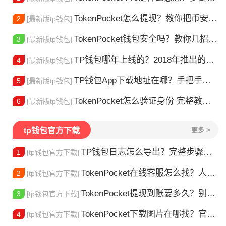
TokenPocket怎么提现？教你把币安全换成现金
2
[最新版tp钱包]
TokenPocket钱包安全吗？教你几招自查
3
[最新版tp钱包]
TP钱包哪年上线的？2018年推出的多链钱包全解析
4
[最新版tp钱包]
TP钱包App下载地址在哪？手把手教你安全下载
5
[最新版tp钱包]
TokenPocket怎么验证身份 完整教程分享 手把手教你完成KYC认证流程
6
[最新版tp钱包]
tp钱包官方下载
更多 >
TP钱包日志怎么导出？完整步骤教你轻松获取
1
[tp钱包官方下载]
TokenPocket在线客服怎么找？人工客服快速接入攻略
2
[tp钱包官方下载]
TokenPocket提现到账要多久？别把钱包当银行，看完这篇就懂了
3
[tp钱包官方下载]
TokenPocket下载图片在哪找？官方渠道最靠谱
4
[tp钱包官方下载]