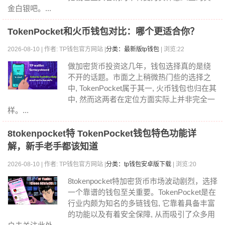
金白银吧。...
TokenPocket和火币钱包对比：哪个更适合你？
2026-08-10 | 作者: TP钱包官方网站 |
分类：最新版tp钱包
| 浏览:22
做加密货币投资这几年，钱包选择真的是绕
不开的话题。市面之上稍微热门些的选择之
中, TokenPocket属于其一, 火币钱包也归在其
中, 然而这两者在定位方面实际上并非完全一
样。...
8tokenpocket特 TokenPocket钱包特色功能详
解，新手老手都该知道
2026-08-10 | 作者: TP钱包官方网站 |
分类：tp钱包安卓版下载
| 浏览:20
8tokenpocket特加密货币市场波动剧烈，选择
一个靠谱的钱包至关重要。TokenPocket是在
行业内颇为知名的多链钱包, 它靠着具备丰富
的功能以及有着安全保障, 从而吸引了众多用