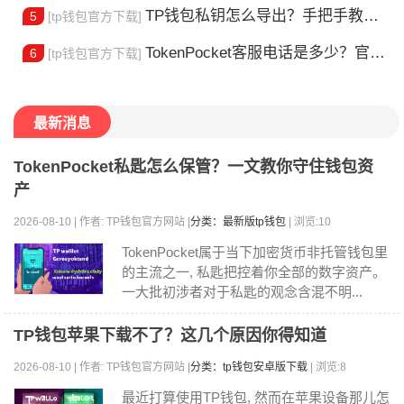
TP钱包私钥怎么导出？手把手教你安全备份助记词
5
[tp钱包官方下载]
TokenPocket客服电话是多少？官方热线查询
6
[tp钱包官方下载]
最新消息
TokenPocket私匙怎么保管？一文教你守住钱包资
产
2026-08-10 | 作者: TP钱包官方网站 |
分类：最新版tp钱包
| 浏览:10
TokenPocket属于当下加密货币非托管钱包里
的主流之一, 私匙把控着你全部的数字资产。
一大批初涉者对于私匙的观念含混不明...
TP钱包苹果下载不了？这几个原因你得知道
2026-08-10 | 作者: TP钱包官方网站 |
分类：tp钱包安卓版下载
| 浏览:8
最近打算使用TP钱包, 然而在苹果设备那儿怎