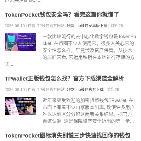
户去关注此处。...
TokenPocket钱包安全吗？看完这篇你就懂了
2026-08-10 | 作者: TP钱包官方网站 |
分类：tp钱包安卓版下载
| 浏览:28
一款比较流行的去中心化数字钱包是TokenPo
cket, 在币圈不少人使用它。很多人关心它的
安全性怎么样，毕竟涉及资产保管。从技术
的层面来看, 它运用私钥在本地进行存储的方
式...
TPwallet正版钱包怎么找？官方下载渠道全解析
2026-08-10 | 作者: TP钱包官方网站 |
分类：tp钱包官方下载
| 浏览:29
近年来颇受欢迎的加密货币钱包TPwallet, 在
市面上有着不少山寨版本出现, 致使许多用户
难以达到区分分辨这两者关系结果。把官方
渠道认准, 这是保障资产安全迈出的第一步...
TokenPocket图标消失别慌三步快速找回你的钱包