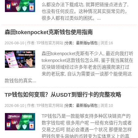
么都没办法下载成功, 就算把链接点进去了,
也没有任何反应。这种情况其实挺常见的，
很多人都有过类似的困扰。...
森田tokenpocket克斯钱包使用指南
2026-08-10 | 作者: TP钱包官方网站 |
分类：最新版tp钱包
| 浏览:16
森田tokenpocket克斯有不少人, 最近向我打听
tokenpocket这款钱包怎么样, 鉴于我当属就在
区块链领域经过许多年老舍历遍摸爬滚打过
来的老玩家, 自认为需要谈一谈那个能使用这
款钱包的真实...
TP钱包如何变现？从USDT到银行卡的完整攻略
2026-08-10 | 作者: TP钱包官方网站 |
分类：最新版tp钱包
| 浏览:10
TP钱包乃是一款能够支持多种区块链资产的
数字钱包呢 很多用户呢 一经有充值行为或者
交易之后呵 就必会遭遇一个状况 那便是怎样
把钱包里头容纳的币转变为实体意义上的真