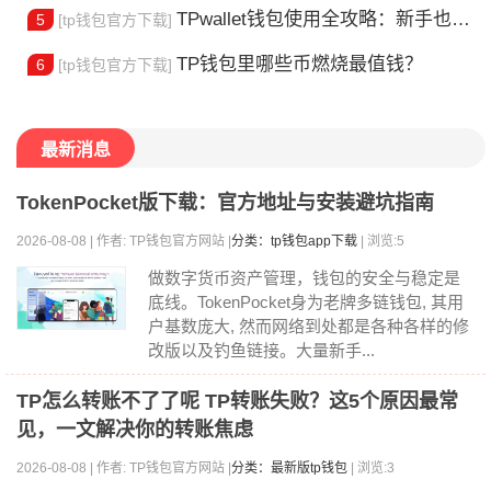
TPwallet钱包使用全攻略：新手也能快速上手掌握
5
[tp钱包官方下载]
TP钱包里哪些币燃烧最值钱？
6
[tp钱包官方下载]
最新消息
TokenPocket版下载：官方地址与安装避坑指南
2026-08-08 | 作者: TP钱包官方网站 |
分类：tp钱包app下载
| 浏览:5
做数字货币资产管理，钱包的安全与稳定是
底线。TokenPocket身为老牌多链钱包, 其用
户基数庞大, 然而网络到处都是各种各样的修
改版以及钓鱼链接。大量新手...
TP怎么转账不了了呢 TP转账失败？这5个原因最常
见，一文解决你的转账焦虑
2026-08-08 | 作者: TP钱包官方网站 |
分类：最新版tp钱包
| 浏览:3