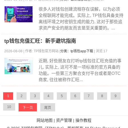
很多人对钱包创建流程存在误解，以为必须
全程联网才能完成。实际上, TP钱包具备支持
离线环境之时密钥生成的能力, 这对于那些追
求资产安全的朋友而言是至关重要的。...
tp钱包充值汇旺：新手避坑指南
2026-08-08 | 作者: TP钱包官方网站 |
分类：tp钱包app下载
| 浏览:17
近期, 好些朋友在打听tp钱包往汇旺充值的事
儿, 实际上, 这可不是一项标准的官方具备的
功能。一些第三方聚合支付平台或者是OTC
商家, 往往被称作汇旺...
1
2
3
4
5
6
7
8
9
10
下一页
尾页
网站地图
|
资产管理
|
操作教程