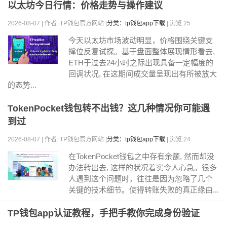
以太坊今日行情：价格走势与操作建议
2026-08-07 | 作者: TP钱包官方网站 |
分类：tp钱包app下载
| 浏览:25
今天以太坊市场波动明显，价格围绕关键支
撑位反复试探。基于盘面整体展现情形看去,
ETH于过去24小时之际出现具备一定幅度的
回调状况, 在这期间成交量呈现出有所被放大
的态势...
TokenPocket钱包转不出钱？这几种情况你可能遇
到过
2026-08-07 | 作者: TP钱包官方网站 |
分类：tp钱包app下载
| 浏览:24
在TokenPocket钱包之中存有余额, 然而却没
办法转出去, 这样的状况着实令人心急。很多
人遇到这个问题时，往往是因为忽略了几个
关键的技术细节。使得转账失败的真正缘由...
TP钱包app认证教程，手把手教你完成身份验证