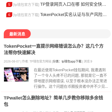
TP登录网页入口在哪 如何安全快速登陆平台
5
[tp钱包官方下载]
TokenPocket实名认证与灰产风险全解析
6
[tp钱包官方下载]
最新消息
TokenPocket一直提示网络错误怎么办？这几个方
法帮你快速解决
2026-08-07 | 作者: TP钱包官方网站 |
分类：tp钱包app下载
| 浏览:9
在最近使用TokenPocket钱包期间, 我遭遇到
了一个令人头疼不已的问题, 那就是它一直不
停地提示网络错误, 以至于根本没办法正常进
行操作。这个问题在币圈投资者中并不少见...
TPwallet怎么删除地址？简单几步教你移除多余钱
包