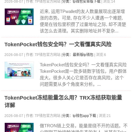
2026-08-07 | 作者: TP钱包官方网站 |
分类：tp钱包安卓版下载
| 浏览:14
近来, 运用TPwallet的友人数量展现出逐渐增
涨的态势。可是, 存在不少人遭遇一个难题,
便是在钱包里积攒了过量地址之际, 却不清楚
该怎么去清理。其实删除地址并不复杂...
TokenPocket钱包安全吗？一文看懂真实风险
2026-08-07 | 作者: TP钱包官方网站 |
分类：最新版tp钱包
| 浏览:6
TokenPocket钱包安全吗？一文看懂真实风险
TokenPocket是一款多链数字钱包，用户群体
庞大。很多人关心它是否存在高风险，这个
问题需要从多个角度来分析。...
TokenPocket冻结能量怎么用？TRX冻结获取能量
详解
2026-08-07 | 作者: TP钱包官方网站 |
分类：tp钱包app下载
| 浏览:21
做TRON链上交易，能量是绕不开的话题。不