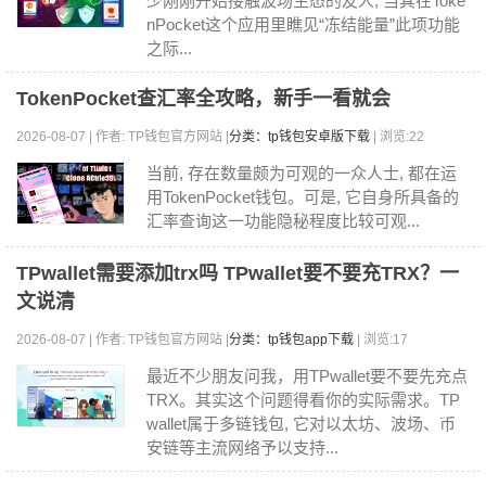
少刚刚开始接触波场生态的友人, 当其在Toke
nPocket这个应用里瞧见“冻结能量”此项功能
之际...
TokenPocket查汇率全攻略，新手一看就会
2026-08-07 | 作者: TP钱包官方网站 |
分类：tp钱包安卓版下载
| 浏览:22
当前, 存在数量颇为可观的一众人士, 都在运
用TokenPocket钱包。可是, 它自身所具备的
汇率查询这一功能隐秘程度比较可观...
TPwallet需要添加trx吗 TPwallet要不要充TRX？一
文说清
2026-08-07 | 作者: TP钱包官方网站 |
分类：tp钱包app下载
| 浏览:17
最近不少朋友问我，用TPwallet要不要先充点
TRX。其实这个问题得看你的实际需求。TP
wallet属于多链钱包, 它对以太坊、波场、币
安链等主流网络予以支持...