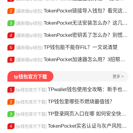
TokenPocket链接导入钱包？看完这篇就懂了
2
[最新版tp钱包]
TokenPocket无法安装怎么办？这几个方法帮你解决
3
[最新版tp钱包]
TokenPocket密钥丢了怎么办？别慌，这样做还能找回
4
[最新版tp钱包]
TP钱包能不能存FIL？一文说清楚
5
[最新版tp钱包]
TokenPocket加速器怎么用？3招帮你快速解决交易卡顿问题
6
[最新版tp钱包]
tp钱包官方下载
更多 >
TPwallet钱包使用全攻略：新手也能快速上手掌握
1
[tp钱包官方下载]
TP钱包里哪些币燃烧最值钱？
2
[tp钱包官方下载]
TP登录网页入口在哪 如何安全快速登陆平台
3
[tp钱包官方下载]
TokenPocket实名认证与灰产风险全解析
4
[tp钱包官方下载]