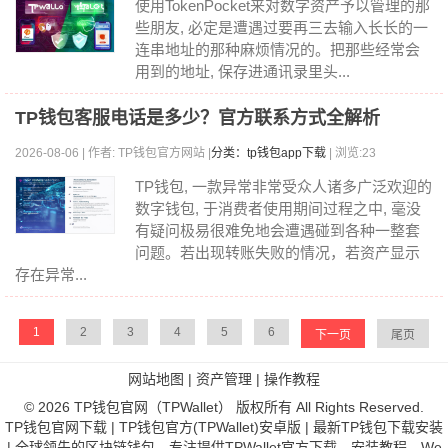
使用TokenPocket来对数字资产予以管理的那
些朋友, 必定是遭遇过要再三去输入长长的一
连串地址的那种麻烦情况的。把那些经常会
用到的地址, 保存进通讯录里头...
TP钱包客服电话是多少？官方联系方式全解析
2026-08-06 | 作者: TP钱包官方网站 |
分类：tp钱包app下载
| 浏览:23
TP钱包, 一款异常非常受众人诸多广泛欢迎的
数字钱包, 于消费者使用期间过程之中, 毫没
有疑问极易很难免地会遭遇碰到各种一整套
问题。若出现转账失败的情况，若资产显示
存在异常...
1
2
3
4
5
6
下一页
尾页
网站地图
|
资产管理
|
操作教程
© 2026 TP钱包官网（TPWallet） 版权所有 All Rights Reserved.
TP钱包官网下载 | TP钱包官方(TPWallet)安卓版 | 最新TP钱包下载安装
| 全球领先的区块链钱包，专注提供TPWallet官方下载、安装教程、We