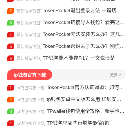
TokenPocket退出登录方法 一键切换账号超简单
2
[最新版tp钱包]
TokenPocket链接导入钱包？看完这篇就懂了
3
[最新版tp钱包]
TokenPocket无法安装怎么办？这几个方法帮你解决
4
[最新版tp钱包]
TokenPocket密钥丢了怎么办？别慌，这样做还能找回
5
[最新版tp钱包]
TP钱包能不能存FIL？一文说清楚
6
[最新版tp钱包]
tp钱包官方下载
更多 >
TokenPocket官方认证通道：如何找到真正的官方渠道
1
[tp钱包官方下载]
tp钱包安卓中文版怎么用 详细安装教程
2
[tp钱包官方下载]
TPwallet钱包使用全攻略：新手也能快速上手掌握
3
[tp钱包官方下载]
TP钱包里哪些币燃烧最值钱？
4
[tp钱包官方下载]