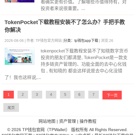
看确实更有价值。了解哪些币值得持有，对
投资者来说很重要。...
TokenPocket下载教程安装不了怎么办？手把手教
你解决
2026-08-06 | 作者: TP钱包官方网站 |
分类：tp钱包app下载
| 浏览:26
tokenpocket下载教程安装不了知晓数字货币
投资的朋友们都清楚, TokenPocket是一款支
持多链资产管理的、功能全面的去中心化钱
包 , 有知晓的 都会这样说是去中心化没错
了！我也这样说,...
1
2
3
4
5
6
7
下一页
尾页
网站地图
|
资产管理
|
操作教程
© 2026 TP钱包官网（TPWallet） 版权所有 All Rights Reserved.