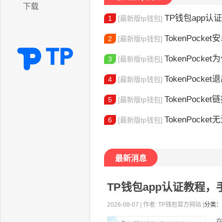
下载
TP钱包app认证教程
1
[最新版tp钱包]
TokenPocket安卓
2
[最新版tp钱包]
TokenPocket为
3
[最新版tp钱包]
TokenPocket退出
4
[最新版tp钱包]
TokenPocket
5
[最新版tp钱包]
TokenPocket无法
6
[最新版tp钱包]
最新消息
TP钱包app认证教程
2026-08-07 | 作者: TP钱包官方网站 |
分类：