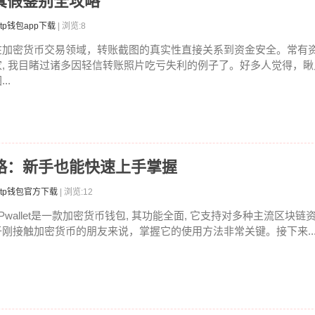
图片真假鉴别全攻略
tp钱包app下载
| 浏览:8
在加密货币交易领域，转账截图的真实性直接关系到资金安全。常有
家, 我目睹过诸多因轻信转账照片吃亏失利的例子了。好多人觉得，
...
全攻略：新手也能快速上手掌握
tp钱包官方下载
| 浏览:12
TPwallet是一款加密货币钱包, 其功能全面, 它支持对多种主流区块
于刚接触加密货币的朋友来说，掌握它的使用方法非常关键。接下来..