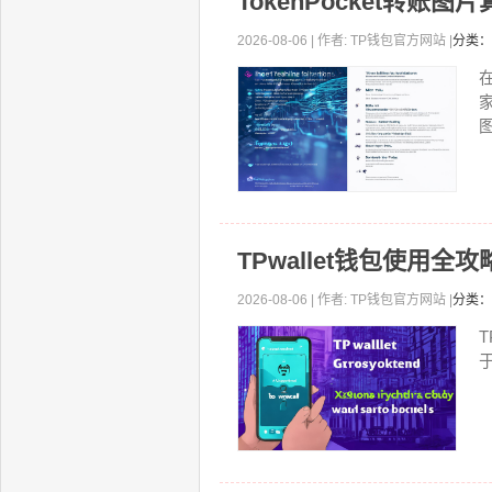
TokenPocket转账
2026-08-06 | 作者: TP钱包官方网站 |
分类：
图
TPwallet钱包使用
2026-08-06 | 作者: TP钱包官方网站 |
分类：