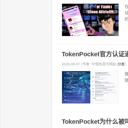
的
TokenPocket官
2026-08-07 | 作者: TP钱包官方网站 |
分类：
TokenPocket为什