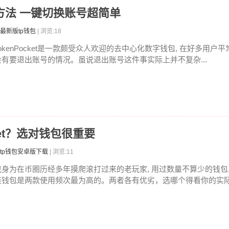
登录方法 一键切换账号超简单
最新版tp钱包
| 浏览:18
TokenPocket是一款颇受众人欢迎的去中心化数字钱包, 在好多用户平
会有要退出账号的情况。虽说退出账号这件事实际上并不复杂...
ket？选对钱包很重要
tp钱包安卓版下载
| 浏览:11
我身为在币圈历经多年摸爬滚打过来的老玩家, 用过数量不算少的钱包,
链钱包是两款使用频次最为高的。两者各有优劣，选哪个得看你的实际需