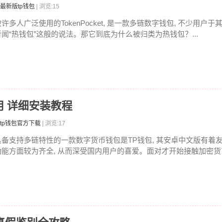
最新版tp钱包
| 浏览:15
许多人广泛使用的TokenPocket, 是一款多链数字钱包, 不少用户于
听闻“热钱包”这般的说法。那它到底为什么被归类为热钱包？...
用 详细安装教程
tp钱包官方下载
| 浏览:17
具备支持多链特性的一款数字货币钱包是TP钱包, 其安卓中文版有着友
功能方面较为齐全, 从而深受国内用户的喜爱。面对才开始接触加密货币