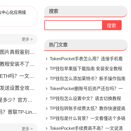
搜索
去中心化应用接
更多 >
热门文章
账图片真假鉴别全攻略
TokenPocket手表怎么用？连接手机看
装不了怎么办？手把手教你解决
行情教程
TP钱包苹果版下载指南 安装安全教程
TH吗？一文说清购买方式
TP钱包怎么添加莱特币？新手操作指南
略：快速添加常用联系人并安全转账
TokenPocket删账号后资产还在吗？一
文讲清楚
TP钱包怎么设置中文？语言切换教程
官方联系方式全解析
TP钱包转账手续费太低？教你快速提高
P-Link公司背景介绍
Gas费
TP钱包是什么背景？一文看懂这个多链
钱包的来头
TokenPocket手续费高不高？一文说清
更多 >