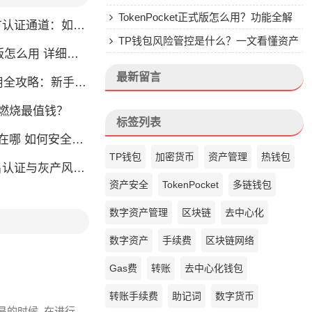
楚
TokenPocket正式版怎么用？功能全解
通道：如何找到真正的官方渠道
析与安全使用指南
TP钱包风险管控是什么？一文看懂资产
么用 详细安装教程
安全核心
最新留言
略：新手也能快速上手掌握
币燃烧最值钱？
标签列表
如何安全快速登陆平台
TP钱包
加密货币
资产管理
热钱包
名认证与灰产风险全解析
资产安全
TokenPocket
多链钱包
数字资产管理
区块链
去中心化
数字资产
手续费
区块链网络
Gas费
转账
去中心化钱包
转账手续费
助记词
数字货币
易的时候, 在进行