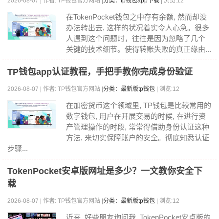
2026-08-07 | 作者: TP钱包官方网站 |
分类：tp钱包app下载
| 浏览:12
在TokenPocket钱包之中存有余额, 然而却没
办法转出去, 这样的状况着实令人心急。很多
人遇到这个问题时，往往是因为忽略了几个
关键的技术细节。使得转账失败的真正缘由...
TP钱包app认证教程，手把手教你完成身份验证
2026-08-07 | 作者: TP钱包官方网站 |
分类：最新版tp钱包
| 浏览:12
在加密货币这个领域里, TP钱包是比较常用的
数字钱包, 用户在开展交易的时候, 在进行资
产管理操作的时段, 常常得借助身份认证这种
方法, 来切实保障账户的安全。彻底知悉认证
步骤...
TokenPocket安卓版网址是多少？一文教你安全下
载
2026-08-07 | 作者: TP钱包官方网站 |
分类：最新版tp钱包
| 浏览:12
近来, 好些朋友询问我, TokenPocket安卓版的