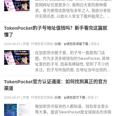
官网网址究竟是多少, 我明白大家的那种需
求。身为使用这款钱包多年之人, 我欲分享些
许实用讯息, 以助众人安全下载并能用之。...
TokenPocket豹子号地址值钱吗？新手看完这篇就
懂了
2026-08-07 | 作者: TP钱包官方网站 |
分类：tp钱包安卓版下载
| 浏览:6
在加密货币圈子里，豹子号一直是热门话
题。作为主流多链钱包的TokenPocket, 其地
址里的豹子号, 因具有稀缺性, 受到了不少的
关注。豹子号所指的是, 在地址当中出现的...
TokenPocket官方认证通道：如何找到真正的官方
渠道
2026-08-07 | 作者: TP钱包官方网站 |
分类：tp钱包官方下载
| 浏览:17
做加密货币投资的人都知道，钱包安全是头
等大事。虽说TokenPocket是全球闻名的多链