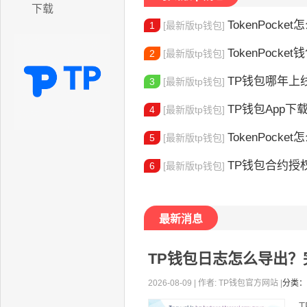
下载
TokenPocket怎
1
[最新版tp钱包]
TokenPocke
2
[最新版tp钱包]
TP钱包哪年上线的？2
3
[最新版tp钱包]
TP钱包App下载地址
4
[最新版tp钱包]
TokenPocket怎么验证身份 完
5
[最新版tp钱包]
TP钱包合约授权
6
[最新版tp钱包]
最新消息
TP钱包日志怎么导出
2026-08-09 | 作者: TP钱包官方网站 |
分类：