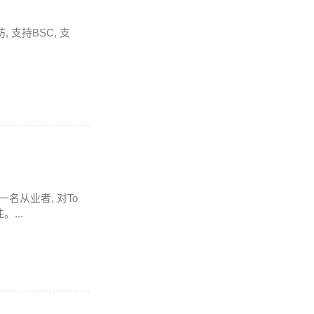
 支持BSC, 支
一名从业者, 对To
...