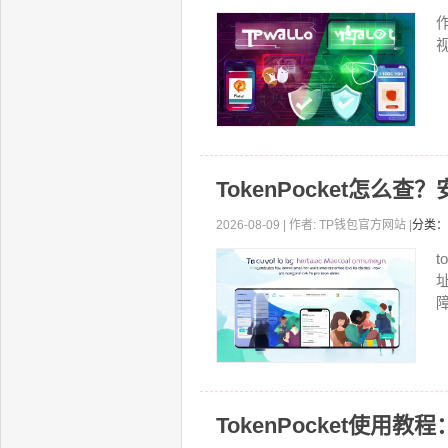
视
TokenPocket怎么
2026-08-09 | 作者: TP钱包官方网站 |
分类：
t
障
TokenPocket使用