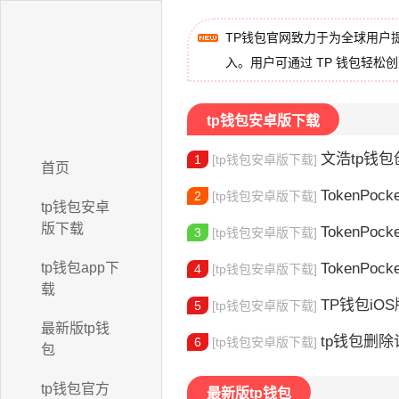
TP钱包官网致力于为全球用户
入。用户可通过 TP 钱包轻松
tp钱包安卓版下载
文浩tp钱包创始人
1
[tp钱包安卓版下载]
首页
TokenPocket
2
[tp钱包安卓版下载]
tp钱包安卓
版下载
TokenPock
3
[tp钱包安卓版下载]
tp钱包app下
TokenPocket TR
4
[tp钱包安卓版下载]
载
TP钱包iOS版
5
[tp钱包安卓版下载]
最新版tp钱
tp钱包删除记
6
[tp钱包安卓版下载]
包
tp钱包官方
最新版tp钱包