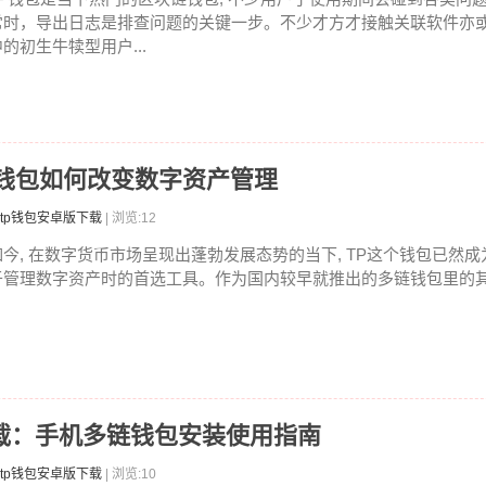
常时，导出日志是排查问题的关键一步。不少才方才接触关联软件亦
中的初生牛犊型用户...
P钱包如何改变数字资产管理
tp钱包安卓版下载
| 浏览:12
如今, 在数字货币市场呈现出蓬勃发展态势的当下, TP这个钱包已然
于管理数字资产时的首选工具。作为国内较早就推出的多链钱包里的其中
卓版下载：手机多链钱包安装使用指南
tp钱包安卓版下载
| 浏览:10