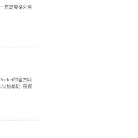
我一直高度格外重
Pocket的官方网
铺垫基础, 是保