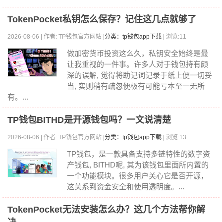
TokenPocket私钥怎么保存？记住这几点就够了
2026-08-06 | 作者: TP钱包官方网站 |
分类：tp钱包app下载
| 浏览:11
做加密货币投资这么久，私钥安全始终是最
让我重视的一件事。许多人对于钱包持有颇
深的误解, 觉得将助记词记录于纸上便一切妥
当, 实则稍有疏忽便极有可能亏本至一无所
有。...
TP钱包BITHD是开源钱包吗？一文说清楚
2026-08-06 | 作者: TP钱包官方网站 |
分类：tp钱包app下载
| 浏览:13
TP钱包，是一款具备支持多链特性的数字资
产钱包, BITHD呢, 其为该钱包里面所内置的
一个功能模块。很多用户关心它是否开源，
这关系到资金安全和使用透明度。...
TokenPocket无法安装怎么办？这几个方法帮你解