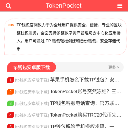
TokenPocket
TP钱包官网致力于为全球用户提供安全、便捷、专业的区块
链钱包服务，全面支持多链数字资产管理与去中心化应用接
入。用户可通过 TP 钱包轻松创建和备份钱包，安全存储代
币
tp钱包安卓版下载
更多 >
苹果手机怎么下载TP钱包？安装教程来了
1
[tp钱包安卓版下载]
TokenPocket账号突然冻结？三步教你快速解冻
2
[tp钱包安卓版下载]
TP钱包客服电话查询：官方联系方式大全，快速解决问题
3
[tp钱包安卓版下载]
TokenPocket购买TRC20代币完整教程
4
[tp钱包安卓版下载]
TP钱包解除手机授权步骤，一键取消设备绑定
5
[tp钱包安卓版下载]