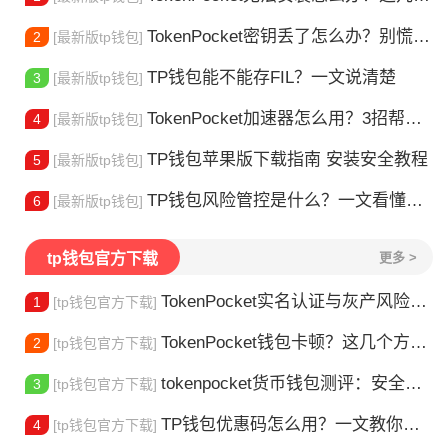
TokenPocket密钥丢了怎么办？别慌，这样做还能找回
2
[最新版tp钱包]
TP钱包能不能存FIL？一文说清楚
3
[最新版tp钱包]
TokenPocket加速器怎么用？3招帮你快速解决交易卡顿问题
4
[最新版tp钱包]
TP钱包苹果版下载指南 安装安全教程
5
[最新版tp钱包]
TP钱包风险管控是什么？一文看懂资产安全核心
6
[最新版tp钱包]
tp钱包官方下载
更多 >
TokenPocket实名认证与灰产风险全解析
1
[tp钱包官方下载]
TokenPocket钱包卡顿？这几个方法帮你找回流畅体验
2
[tp钱包官方下载]
tokenpocket货币钱包测评：安全易用全攻略
3
[tp钱包官方下载]
TP钱包优惠码怎么用？一文教你省钱攻略
4
[tp钱包官方下载]