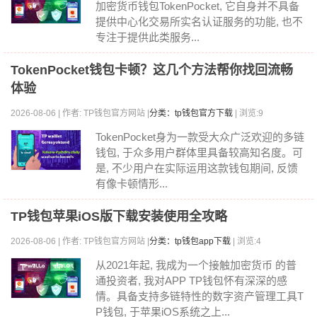
加密货币钱包TokenPocket, 它自身并不具备
提供中心化交易所实名认证服务的功能, 也不
专注于提供此类服务...
TokenPocket钱包卡顿？这几个方法帮你找回流畅
体验
2026-08-06 | 作者: TP钱包官方网站 |
分类：tp钱包官方下载
| 浏览:9
TokenPocket身为一款受大众广泛欢迎的多链
钱包, 于众多用户群体里具备较高知名度。可
是, 不少用户在实际运用这款钱包期间, 反馈
有像卡顿情形...
TP钱包苹果iOS版下载安装使用全攻略
2026-08-06 | 作者: TP钱包官方网站 |
分类：tp钱包app下载
| 浏览:4
从2021年起, 我成为一个接触加密货币 的普
通投资者, 我对APP TP钱包怀有深深的感
情。具备支持多链特性的数字资产管理工具T
P钱包, 于苹果iOS系统之上...