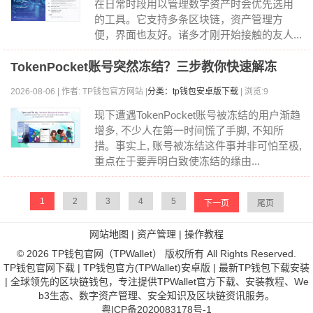
在日常时段用以管理数字资产时会优先选用
的工具。它支持多条区块链，资产管理方
便，界面也友好。诸多才刚开始接触的友人...
TokenPocket账号突然冻结？三步教你快速解冻
2026-08-06 | 作者: TP钱包官方网站 |
分类：tp钱包安卓版下载
| 浏览:9
现下遭遇TokenPocket账号被冻结的用户渐趋
增多, 不少人在第一时间慌了手脚, 不知所
措。事实上, 账号被冻结这件事并非可怕至极,
重点在于要弄明白致使冻结的缘由...
1
2
3
4
5
下一页
尾页
网站地图
|
资产管理
|
操作教程
© 2026 TP钱包官网（TPWallet） 版权所有 All Rights Reserved.
TP钱包官网下载 | TP钱包官方(TPWallet)安卓版 | 最新TP钱包下载安装
| 全球领先的区块链钱包，专注提供TPWallet官方下载、安装教程、We
b3生态、数字资产管理、安全知识及区块链资讯服务。
粤ICP备2020083178号-1