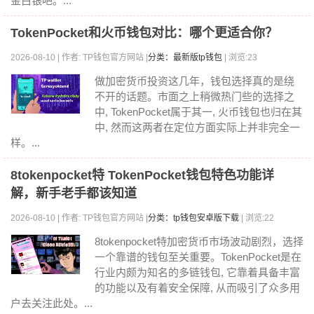
金白银吧。...
TokenPocket和火币钱包对比：哪个更适合你？
2026-08-10 | 作者: TP钱包官方网站 |
分类：最新版tp钱包
| 浏览:23
做加密货币投资这几年，钱包选择真的是绕
不开的话题。市面之上稍微热门些的选择之
中, TokenPocket属于其一, 火币钱包也归在其
中, 然而这两者在定位方面实际上并非完全一
样。...
8tokenpocket特 TokenPocket钱包特色功能详
解，新手老手都该知道
2026-08-10 | 作者: TP钱包官方网站 |
分类：tp钱包安卓版下载
| 浏览:22
8tokenpocket特加密货币市场波动剧烈，选择
一个靠谱的钱包至关重要。TokenPocket是在
行业内颇为知名的多链钱包, 它靠着具备丰富
的功能以及有着安全保障, 从而吸引了众多用
户去关注此处。...