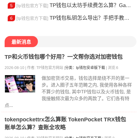
TP钱包以太坊手续费怎么算？Gas 费省钱全攻略
5
[tp钱包官方下载]
TP钱包私钥怎么导出？手把手教你安全备份助记词
6
[tp钱包官方下载]
最新消息
TP和火币钱包哪个好用？一文帮你选对加密钱包
2026-08-10 | 作者: TP钱包官方网站 |
分类：tp钱包安卓版下载
| 浏览:6
做加密货币交易，钱包选择是绕不开的第一
步。进入圈子五年范畴之内, 我使用各种各样
不算少的钱包, 其中TP钱包以及火币钱包, 是
我接触频次最为众多的两款了。它们各有特
点...
tokenpockettrx怎么算账 TokenPocket TRX钱包
账单怎么算？查账全攻略