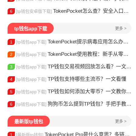
TokenPocket怎么查？安全入口查询指南
6
[tp钱包安卓版下载]
tp钱包app下载
更多 >
TokenPocket提示病毒应用怎么办？原因全解析
1
[tp钱包app下载]
TokenPocket使用教程：新手从零学会钱包操作
2
[tp钱包app下载]
TP钱包交易视频回放怎么看？一文教你轻松找回
3
[tp钱包app下载]
TP钱包支持哪些主流币？一文看懂
4
[tp钱包app下载]
TP钱包如何添加大零币？一文教你轻松操作
5
[tp钱包app下载]
狗狗币怎么提到TP钱包？手把手教你安全转入
6
[tp钱包app下载]
最新版tp钱包
更多 >
TokenPocket Pro是什么意思？多链钱包新手指南
1
[最新版tp钱包]