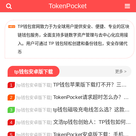
TokenPocket
TP钱包官网致力于为全球用户提供安全、便捷、专业的区块
链钱包服务，全面支持多链数字资产管理与去中心化应用接
入。用户可通过 TP 钱包轻松创建和备份钱包，安全存储代
币
tp钱包安卓版下载
更多 >
TP钱包苹果版下载打不开？三步解决下载问题
1
[tp钱包安卓版下载]
TokenPocket请求超时怎么办？这几招帮你快速解决
2
[tp钱包安卓版下载]
tp钱包磁吸充电线怎么选？这款真的好用
3
[tp钱包安卓版下载]
文浩tp钱包创始人：TP钱包如何改变数字资产管理
4
[tp钱包安卓版下载]
TokenPocket安卓版下载：手机多链钱包安装使用指南
5
[tp钱包安卓版下载]