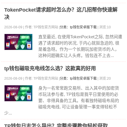
TokenPocket请求超时怎么办？这几招帮你快速解
决
2026-08-09 | 作者: TP钱包官方网站 |
分类：tp钱包安卓版下载
| 浏览:10
直至最近, 在使用TokenPocket之际, 忽然间遭
遇了请求超时的状况, 于内心就挺急迫的, 很
是着急呀。作为一个长期玩加密货币的人，
这种问题确实让人头疼。钱包连不上去...
tp钱包磁吸充电线怎么选？这款真的好用
2026-08-09 | 作者: TP钱包官方网站 |
分类：tp钱包安卓版下载
| 浏览:20
身为一名常常跑交易所、出入其中的加密货
币玩法参与者, TP钱包是我平日里使用的必
要、非得具备的工具。有着独特磁吸布局的
磁吸充电线, 可让设备管理一事变得轻松不
少...
TP钱包日志怎么导出？完整步骤教你轻松获取