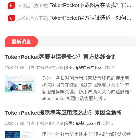
TokenPocket下载图片在哪找？官方渠道最靠谱
5
[tp钱包官方下载]
TokenPocket官方认证通道：如何找到真正的官方渠道
6
[tp钱包官方下载]
最新消息
TokenPocket客服电话是多少？官方热线查询
2026-08-09 | 作者: TP钱包官方网站 |
分类：tp钱包官方下载
| 浏览:5
身为一名长时间运用加密货币钱包的使用者,
我深切明白在碰到问题之际能够联系上官方
客服是何等关键。多用户颇为关心的话题是T
okenPocket官网电话客服热线...
TokenPocket提示病毒应用怎么办？原因全解析
2026-08-09 | 作者: TP钱包官方网站 |
分类：tp钱包app下载
| 浏览:9
作为一名有着多年使用TP钱包经历的资深老