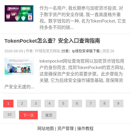
作为一名用户, 我长期参与加密货币投资, 对
于数字资产的安全存储, 我一直高度格外重
视。数字钱包的一种, 名为TokenPocket, 它支
持多条不同的链...
TokenPocket怎么查？安全入口查询指南
2026-08-09 | 作者: TP钱包官方网站 |
分类：tp钱包安卓版下载
| 浏览:26
tokenpocket网址查询官网以加密货币钱包用
户的身份而言, 找到TokenPocket的官方网址,
这是确保资产安全的首要步骤。此步骤极为
关键, 它为后续安全操作铺垫基础, 是保障资
产安全无虞的...
1
2
3
4
5
6
7
8
9
10
下一页
尾页
网站地图
|
资产管理
|
操作教程