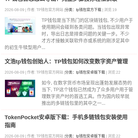
2026-08-09 | 作者: TP钱包官方网站 |
分类：tp钱包官方下载
| 浏览:19
TP钱包是当下热门的区块链钱包, 不少用户于
使用期间会碰到各类问题。当钱包出现异常
时，导出日志是排查问题的关键一步。不少
才方才接触关联软件亦或系统的刚涉足其中
的初生牛犊型用户...
文浩tp钱包创始人：TP钱包如何改变数字资产管理
2026-08-09 | 作者: TP钱包官方网站 |
分类：tp钱包安卓版下载
| 浏览:22
如今, 在数字货币市场呈现出蓬勃发展态势的
当下, TP这个钱包已然成为了众多用户用于管
理数字资产时的首选工具。作为国内较早就
推出的多链钱包里的其中之一...
TokenPocket安卓版下载：手机多链钱包安装使用
指南
2026-08-09 | 作者: TP钱包官方网站 |
分类：tp钱包安卓版下载
| 浏览:22