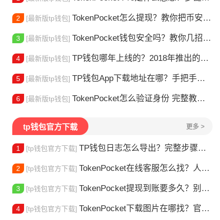
TokenPocket怎么提现？教你把币安全换成现金
2
[最新版tp钱包]
TokenPocket钱包安全吗？教你几招自查
3
[最新版tp钱包]
TP钱包哪年上线的？2018年推出的多链钱包全解析
4
[最新版tp钱包]
TP钱包App下载地址在哪？手把手教你安全下载
5
[最新版tp钱包]
TokenPocket怎么验证身份 完整教程分享 手把手教你完成KYC认证流程
6
[最新版tp钱包]
tp钱包官方下载
更多 >
TP钱包日志怎么导出？完整步骤教你轻松获取
1
[tp钱包官方下载]
TokenPocket在线客服怎么找？人工客服快速接入攻略
2
[tp钱包官方下载]
TokenPocket提现到账要多久？别把钱包当银行，看完这篇就懂了
3
[tp钱包官方下载]
TokenPocket下载图片在哪找？官方渠道最靠谱
4
[tp钱包官方下载]