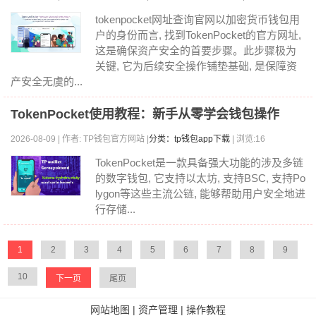
tokenpocket网址查询官网以加密货币钱包用
户的身份而言, 找到TokenPocket的官方网址,
这是确保资产安全的首要步骤。此步骤极为
关键, 它为后续安全操作铺垫基础, 是保障资
产安全无虞的...
TokenPocket使用教程：新手从零学会钱包操作
2026-08-09 | 作者: TP钱包官方网站 |
分类：tp钱包app下载
| 浏览:16
TokenPocket是一款具备强大功能的涉及多链
的数字钱包, 它支持以太坊, 支持BSC, 支持Po
lygon等这些主流公链, 能够帮助用户安全地进
行存储...
1
2
3
4
5
6
7
8
9
10
下一页
尾页
网站地图
|
资产管理
|
操作教程