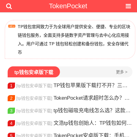
TokenPocket
TP钱包官网致力于为全球用户提供安全、便捷、专业的区块
链钱包服务，全面支持多链数字资产管理与去中心化应用接
入。用户可通过 TP 钱包轻松创建和备份钱包，安全存储代
币
tp钱包安卓版下载
更多 >
TP钱包苹果版下载打不开？三步解决下载问题
1
[tp钱包安卓版下载]
TokenPocket请求超时怎么办？这几招帮你快速解决
2
[tp钱包安卓版下载]
tp钱包磁吸充电线怎么选？这款真的好用
3
[tp钱包安卓版下载]
文浩tp钱包创始人：TP钱包如何改变数字资产管理
4
[tp钱包安卓版下载]
TokenPocket安卓版下载：手机多链钱包安装使用指南
5
[tp钱包安卓版下载]