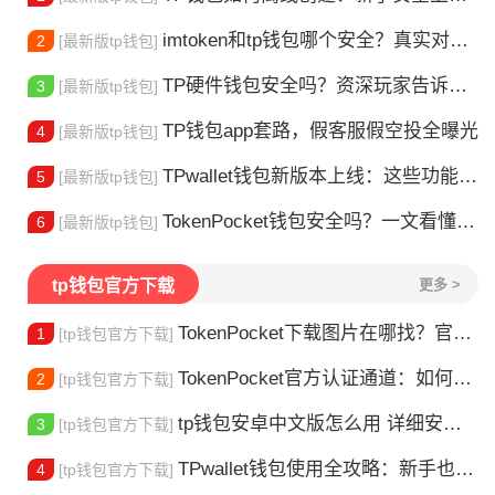
imtoken和tp钱包哪个安全？真实对比告诉你
2
[最新版tp钱包]
TP硬件钱包安全吗？资深玩家告诉你真相
3
[最新版tp钱包]
TP钱包app套路，假客服假空投全曝光
4
[最新版tp钱包]
TPwallet钱包新版本上线：这些功能升级值得体验
5
[最新版tp钱包]
TokenPocket钱包安全吗？一文看懂真实风险
6
[最新版tp钱包]
tp钱包官方下载
更多 >
TokenPocket下载图片在哪找？官方渠道最靠谱
1
[tp钱包官方下载]
TokenPocket官方认证通道：如何找到真正的官方渠道
2
[tp钱包官方下载]
tp钱包安卓中文版怎么用 详细安装教程
3
[tp钱包官方下载]
TPwallet钱包使用全攻略：新手也能快速上手掌握
4
[tp钱包官方下载]