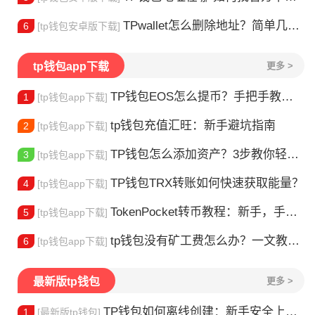
TPwallet怎么删除地址？简单几步教你移除多余钱包
6
[tp钱包安卓版下载]
tp钱包app下载
更多 >
TP钱包EOS怎么提币？手把手教你安全赎回
1
[tp钱包app下载]
tp钱包充值汇旺：新手避坑指南
2
[tp钱包app下载]
TP钱包怎么添加资产？3步教你轻松导入代币和NFT
3
[tp钱包app下载]
TP钱包TRX转账如何快速获取能量？
4
[tp钱包app下载]
TokenPocket转币教程：新手，手续费全解析
5
[tp钱包app下载]
tp钱包没有矿工费怎么办？一文教你解决转账问题
6
[tp钱包app下载]
最新版tp钱包
更多 >
TP钱包如何离线创建：新手安全上链指南
1
[最新版tp钱包]