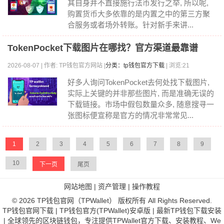
其自身并不直接施行法币发行之举, 所以呢,
购置货币大多依靠的是内置之中的第三方聚
合服务或者场外转账。针对新手来讲...
TokenPocket下载图片在哪找？官方渠道最靠谱
2026-08-07 | 作者: TP钱包官方网站 |
分类：tp钱包官方下载
| 浏览:21
好多人询问TokenPocket去何处找下载图片,
实际上关键的并非那些图片, 而是准确无误的
下载链接。市场中假包数量众多, 随意搜寻一
张图标便宣称是官方的情况非常常见...
1
2
3
4
5
6
7
8
9
10
下一页
尾页
网站地图
|
资产管理
|
操作教程
© 2026 TP钱包官网（TPWallet） 版权所有 All Rights Reserved.
TP钱包官网下载 | TP钱包官方(TPWallet)安卓版 | 最新TP钱包下载安装
| 全球领先的区块链钱包，专注提供TPWallet官方下载、安装教程、We