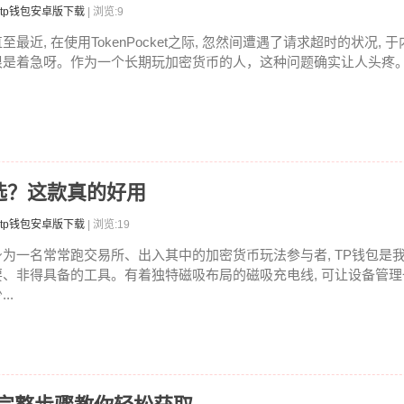
tp钱包安卓版下载
| 浏览:9
至最近, 在使用TokenPocket之际, 忽然间遭遇了请求超时的状况, 
很是着急呀。作为一个长期玩加密货币的人，这种问题确实让人头疼。钱
选？这款真的好用
tp钱包安卓版下载
| 浏览:19
身为一名常常跑交易所、出入其中的加密货币玩法参与者, TP钱包是
要、非得具备的工具。有着独特磁吸布局的磁吸充电线, 可让设备管
...