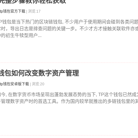
？完整步骤教你轻松获取
tp钱包官方下载
| 浏览:17
TP钱包是当下热门的区块链钱包, 不少用户于使用期间会碰到各类问
常时，导出日志是排查问题的关键一步。不少才方才接触关联软件亦
中的初生牛犊型用户...
P钱包如何改变数字资产管理
tp钱包安卓版下载
| 浏览:20
如今, 在数字货币市场呈现出蓬勃发展态势的当下, TP这个钱包已然
于管理数字资产时的首选工具。作为国内较早就推出的多链钱包里的其中