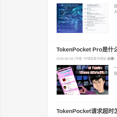
TokenPocket P
2026-08-09 | 作者: TP钱包官方网站 |
分类：
一
TokenPocket请