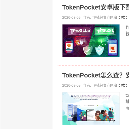
TokenPocket安
2026-08-09 | 作者: TP钱包官方网站 |
分类：
视
TokenPocket怎么
2026-08-09 | 作者: TP钱包官方网站 |
分类：
t
障