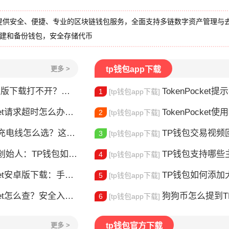
提供安全、便捷、专业的区块链钱包服务，全面支持多链数字资产管理与
创建和备份钱包，安全存储代币
更多 >
tp钱包app下载
载打不开？三步解决下载问题
TokenPocket提示病
1
[tp钱包app下载]
请求超时怎么办？这几招帮你快速解决
TokenPocket使用教
2
[tp钱包app下载]
电线怎么选？这款真的好用
TP钱包交易视频回放怎么
3
[tp钱包app下载]
：TP钱包如何改变数字资产管理
TP钱包支持哪些主
4
[tp钱包app下载]
安卓版下载：手机多链钱包安装使用指南
TP钱包如何添加大零币
5
[tp钱包app下载]
et怎么查？安全入口查询指南
狗狗币怎么提到TP钱包？
6
[tp钱包app下载]
更多 >
tp钱包官方下载