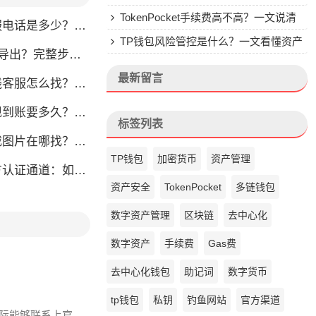
TokenPocket手续费高不高？一文说清
电话是多少？官方热线查询
楚
TP钱包风险管控是什么？一文看懂资产
完整步骤教你轻松获取
安全核心
最新留言
怎么找？人工客服快速接入攻略
？别把钱包当银行，看完这篇就懂了
标签列表
片在哪找？官方渠道最靠谱
TP钱包
加密货币
资产管理
通道：如何找到真正的官方渠道
资产安全
TokenPocket
多链钱包
数字资产管理
区块链
去中心化
数字资产
手续费
Gas费
去中心化钱包
助记词
数字货币
tp钱包
私钥
钓鱼网站
官方渠道
之际能够联系上官