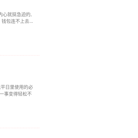
于内心就挺急迫的,
包连不上去...
我平日里使用的必
理一事变得轻松不