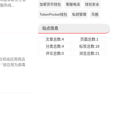
加密货币钱包
客服电话
钱包安全
热线...
TokenPocket钱包
私钥管理
币圈
站点信息
文章总数:4
页面总数:1
分类总数:4
标签总数:18
评论总数:0
浏览总数:21
友在经由应用商店
 “该应用为病毒