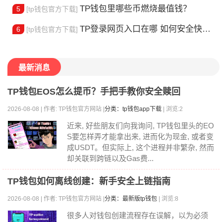
TP钱包里哪些币燃烧最值钱？
5
[tp钱包官方下载]
TP登录网页入口在哪 如何安全快速登陆平台
6
[tp钱包官方下载]
最新消息
TP钱包EOS怎么提币？手把手教你安全赎回
2026-08-08 | 作者: TP钱包官方网站 |
分类：tp钱包app下载
| 浏览:2
近来, 好些朋友们向我询问, TP钱包里头的EO
S要怎样弄才能拿出来, 进而化为现金, 或者变
成USDT。但实际上, 这个进程并非繁杂, 然而
却关联到跨链以及Gas费...
TP钱包如何离线创建：新手安全上链指南
2026-08-08 | 作者: TP钱包官方网站 |
分类：最新版tp钱包
| 浏览:8
很多人对钱包创建流程存在误解，以为必须