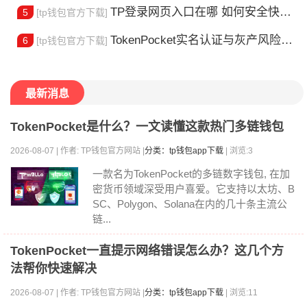
TP登录网页入口在哪 如何安全快速登陆平台
5
[tp钱包官方下载]
TokenPocket实名认证与灰产风险全解析
6
[tp钱包官方下载]
最新消息
TokenPocket是什么？一文读懂这款热门多链钱包
2026-08-07 | 作者: TP钱包官方网站 |
分类：tp钱包app下载
| 浏览:3
一款名为TokenPocket的多链数字钱包, 在加
密货币领域深受用户喜爱。它支持以太坊、B
SC、Polygon、Solana在内的几十条主流公
链...
TokenPocket一直提示网络错误怎么办？这几个方
法帮你快速解决
2026-08-07 | 作者: TP钱包官方网站 |
分类：tp钱包app下载
| 浏览:11