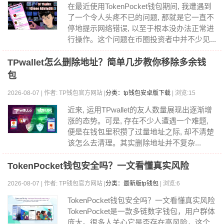
在最近使用TokenPocket钱包期间, 我遭遇到
了一个令人头疼不已的问题, 那就是它一直不
停地提示网络错误, 以至于根本没办法正常进
行操作。这个问题在币圈投资者中并不少见...
TPwallet怎么删除地址？简单几步教你移除多余钱
包
2026-08-07 | 作者: TP钱包官方网站 |
分类：tp钱包安卓版下载
| 浏览:15
近来, 运用TPwallet的友人数量展现出逐渐增
涨的态势。可是, 存在不少人遭遇一个难题,
便是在钱包里积攒了过量地址之际, 却不清楚
该怎么去清理。其实删除地址并不复杂...
TokenPocket钱包安全吗？一文看懂真实风险
2026-08-07 | 作者: TP钱包官方网站 |
分类：最新版tp钱包
| 浏览:6
TokenPocket钱包安全吗？一文看懂真实风险
TokenPocket是一款多链数字钱包，用户群体
庞大。很多人关心它是否存在高风险，这个