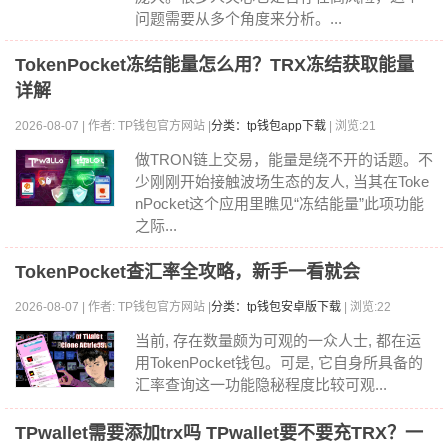
问题需要从多个角度来分析。...
TokenPocket冻结能量怎么用？TRX冻结获取能量
详解
2026-08-07 | 作者: TP钱包官方网站 |
分类：tp钱包app下载
| 浏览:21
做TRON链上交易，能量是绕不开的话题。不
少刚刚开始接触波场生态的友人, 当其在Toke
nPocket这个应用里瞧见“冻结能量”此项功能
之际...
TokenPocket查汇率全攻略，新手一看就会
2026-08-07 | 作者: TP钱包官方网站 |
分类：tp钱包安卓版下载
| 浏览:22
当前, 存在数量颇为可观的一众人士, 都在运
用TokenPocket钱包。可是, 它自身所具备的
汇率查询这一功能隐秘程度比较可观...
TPwallet需要添加trx吗 TPwallet要不要充TRX？一