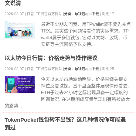
文说清
2026-08-07 | 作者: TP钱包官方网站 |
分类：tp钱包app下载
| 浏览:17
最近不少朋友问我，用TPwallet要不要先充点
TRX。其实这个问题得看你的实际需求。TP
wallet属于多链钱包, 它对以太坊、波场、币
安链等主流网络予以支持...
以太坊今日行情：价格走势与操作建议
2026-08-07 | 作者: TP钱包官方网站 |
分类：tp钱包app下载
| 浏览:25
今天以太坊市场波动明显，价格围绕关键支
撑位反复试探。基于盘面整体展现情形看去,
ETH于过去24小时之际出现具备一定幅度的
回调状况, 在这期间成交量呈现出有所被放大
的态势...
TokenPocket钱包转不出钱？这几种情况你可能遇
到过