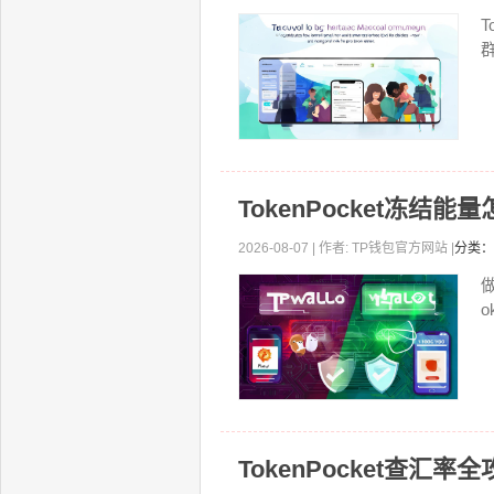
T
TokenPocket冻结
2026-08-07 | 作者: TP钱包官方网站 |
分类：
o
TokenPocket查汇