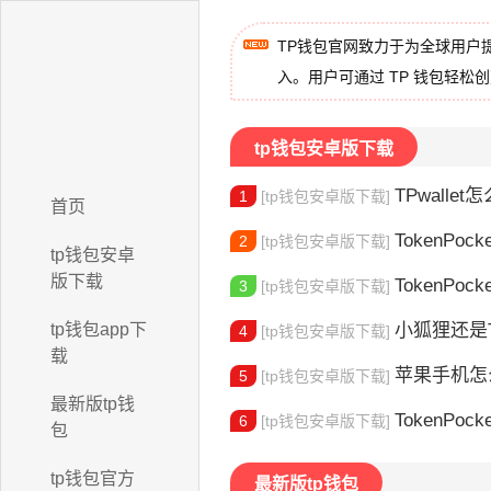
TP钱包官网致力于为全球用户
入。用户可通过 TP 钱包轻松
tp钱包安卓版下载
TPwallet怎么
1
[tp钱包安卓版下载]
首页
TokenPock
2
[tp钱包安卓版下载]
tp钱包安卓
版下载
TokenPocket
3
[tp钱包安卓版下载]
tp钱包app下
小狐狸还是Toke
4
[tp钱包安卓版下载]
载
苹果手机怎么下载
5
[tp钱包安卓版下载]
最新版tp钱
TokenPocke
6
[tp钱包安卓版下载]
包
tp钱包官方
最新版tp钱包