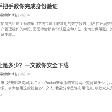
，手把手教你完成身份验证
最新版tp钱包
| 浏览:26
在加密货币这个领域里, TP钱包是比较常用的数字钱包, 用户在开展交
资产管理操作的时段, 常常得借助身份认证这种方法, 来切实保障账户
证步骤...
卓版网址是多少？一文教你安全下载
最新版tp钱包
| 浏览:26
来, 好些朋友询问我, TokenPocket安卓版的官网网址究竟是多少,
需求。身为使用这款钱包多年之人, 我欲分享些许实用讯息, 以助众人
。...