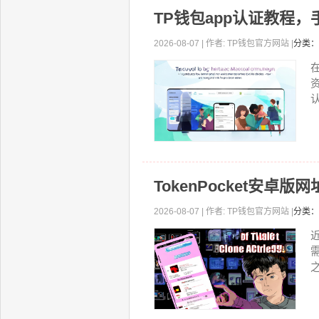
TP钱包app认证教程
2026-08-07 | 作者: TP钱包官方网站 |
分类：
认
TokenPocket安
2026-08-07 | 作者: TP钱包官方网站 |
分类：
近
之