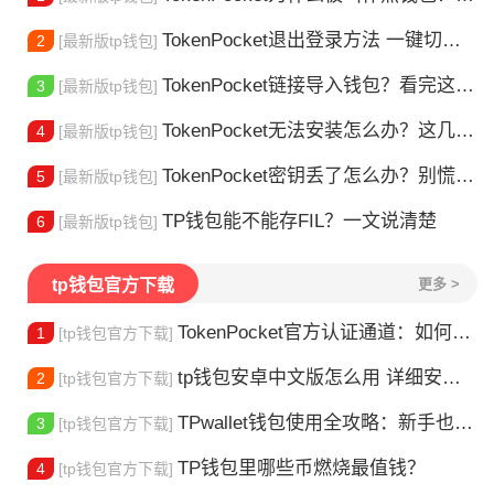
TokenPocket退出登录方法 一键切换账号超简单
2
[最新版tp钱包]
TokenPocket链接导入钱包？看完这篇就懂了
3
[最新版tp钱包]
TokenPocket无法安装怎么办？这几个方法帮你解决
4
[最新版tp钱包]
TokenPocket密钥丢了怎么办？别慌，这样做还能找回
5
[最新版tp钱包]
TP钱包能不能存FIL？一文说清楚
6
[最新版tp钱包]
tp钱包官方下载
更多 >
TokenPocket官方认证通道：如何找到真正的官方渠道
1
[tp钱包官方下载]
tp钱包安卓中文版怎么用 详细安装教程
2
[tp钱包官方下载]
TPwallet钱包使用全攻略：新手也能快速上手掌握
3
[tp钱包官方下载]
TP钱包里哪些币燃烧最值钱？
4
[tp钱包官方下载]