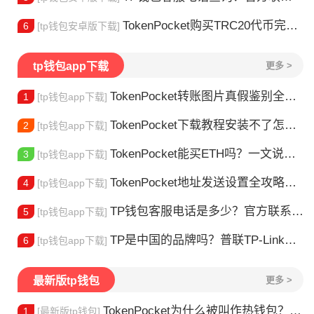
TokenPocket购买TRC20代币完整教程
6
[tp钱包安卓版下载]
tp钱包app下载
更多 >
TokenPocket转账图片真假鉴别全攻略
1
[tp钱包app下载]
TokenPocket下载教程安装不了怎么办？手把手教你解决
2
[tp钱包app下载]
TokenPocket能买ETH吗？一文说清购买方式
3
[tp钱包app下载]
TokenPocket地址发送设置全攻略：快速添加常用联系人并安全转账
4
[tp钱包app下载]
TP钱包客服电话是多少？官方联系方式全解析
5
[tp钱包app下载]
TP是中国的品牌吗？普联TP-Link公司背景介绍
6
[tp钱包app下载]
最新版tp钱包
更多 >
TokenPocket为什么被叫作热钱包？一文讲清楚
1
[最新版tp钱包]