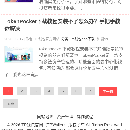
看确实更有价值。了解哪些币值得持有，对
投资者来说很重要。...
TokenPocket下载教程安装不了怎么办？手把手教
你解决
2026-08-06 | 作者: TP钱包官方网站 |
分类：tp钱包app下载
| 浏览:26
tokenpocket下载教程安装不了知晓数字货币
投资的朋友们都清楚, TokenPocket是一款支
持多链资产管理的、功能全面的去中心化钱
包 , 有知晓的 都会这样说是去中心化没错
了！我也这样说,...
1
2
3
4
5
6
7
下一页
尾页
网站地图
|
资产管理
|
操作教程
© 2026 TP钱包官网（TPWallet） 版权所有 All Rights Reserved.