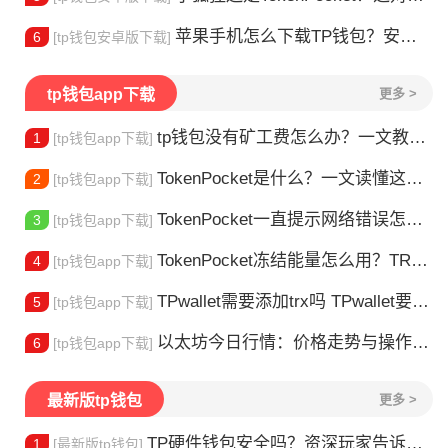
苹果手机怎么下载TP钱包？安装教程来了
6
[tp钱包安卓版下载]
tp钱包app下载
更多 >
tp钱包没有矿工费怎么办？一文教你解决转账问题
1
[tp钱包app下载]
TokenPocket是什么？一文读懂这款热门多链钱包
2
[tp钱包app下载]
TokenPocket一直提示网络错误怎么办？这几个方法帮你快速解决
3
[tp钱包app下载]
TokenPocket冻结能量怎么用？TRX冻结获取能量详解
4
[tp钱包app下载]
TPwallet需要添加trx吗 TPwallet要不要充TRX？一文说清
5
[tp钱包app下载]
以太坊今日行情：价格走势与操作建议
6
[tp钱包app下载]
最新版tp钱包
更多 >
TP硬件钱包安全吗？资深玩家告诉你真相
1
[最新版tp钱包]