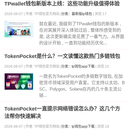
TPwallet钱包新版本上线：这些功能升级值得体验
2026-08-07 | 作者: TP钱包官方网站 |
分类：最新版tp钱包
| 浏览:17
就在最近, 我碰到了TPwallet钱包的新版本 ,
在对其展开深入体验过后 , 整体所感受到的
是, 这次更新确实是花费了一番气力。从界面
的设计开始 , 一直到功能经历优化...
TokenPocket是什么？一文读懂这款热门多链钱包
2026-08-07 | 作者: TP钱包官方网站 |
分类：tp钱包app下载
| 浏览:15
一款名为TokenPocket的多链数字钱包, 在加
密货币领域深受用户喜爱。它支持以太坊、B
SC、Polygon、Solana在内的几十条主流公
链...
TokenPocket一直提示网络错误怎么办？这几个方
法帮你快速解决
2026-08-07 | 作者: TP钱包官方网站 |
分类：tp钱包app下载
| 浏览:19