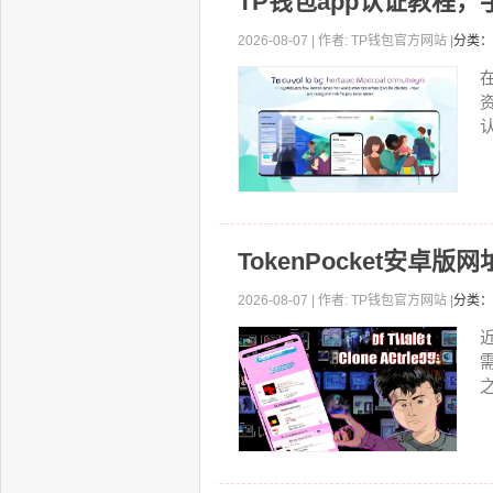
TP钱包app认证教程
2026-08-07 | 作者: TP钱包官方网站 |
分类：
认
TokenPocket安
2026-08-07 | 作者: TP钱包官方网站 |
分类：
近
之