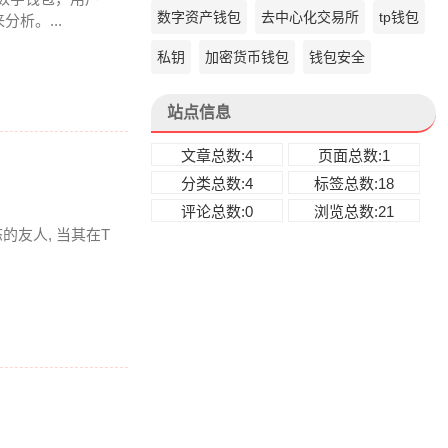
数字资产钱包
去中心化交易所
tp钱包
析。...
私钥
加密货币钱包
钱包安全
站点信息
文章总数:4
页面总数:1
分类总数:4
标签总数:18
评论总数:0
浏览总数:21
友人, 当其在T