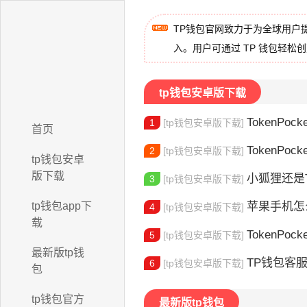
TP钱包官网致力于为全球用户
入。用户可通过 TP 钱包轻松
tp钱包安卓版下载
TokenPock
1
[tp钱包安卓版下载]
首页
TokenPocket
2
[tp钱包安卓版下载]
tp钱包安卓
版下载
小狐狸还是Toke
3
[tp钱包安卓版下载]
tp钱包app下
苹果手机怎么下载
4
[tp钱包安卓版下载]
载
TokenPocke
5
[tp钱包安卓版下载]
最新版tp钱
TP钱包客服电话查询：
6
[tp钱包安卓版下载]
包
tp钱包官方
最新版tp钱包