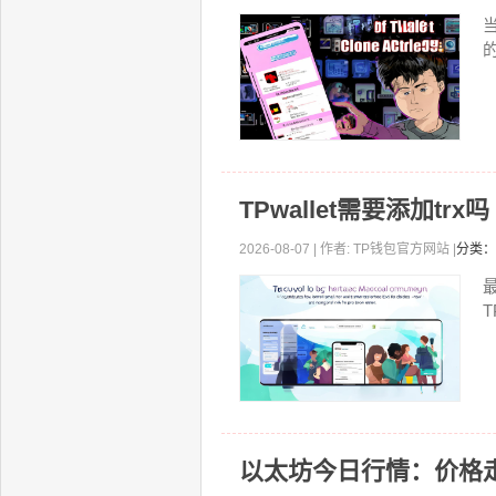
当
TPwallet需要添加trx
2026-08-07 | 作者: TP钱包官方网站 |
分类：
以太坊今日行情：价格