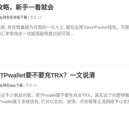
率全攻略，新手一看就会
tp钱包安卓版下载
| 浏览:24
前, 存在数量颇为可观的一众人士, 都在运用TokenPocket钱包。可
的汇率查询这一功能隐秘程度比较可观...
吗 TPwallet要不要充TRX？一文说清
tp钱包app下载
| 浏览:20
最近不少朋友问我，用TPwallet要不要先充点TRX。其实这个问题
TPwallet属于多链钱包, 它对以太坊、波场、币安链等主流网络予以支持.