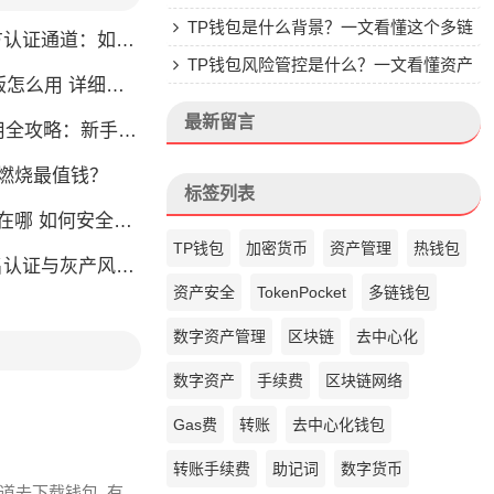
楚
TP钱包是什么背景？一文看懂这个多链
通道：如何找到真正的官方渠道
钱包的来头
TP钱包风险管控是什么？一文看懂资产
么用 详细安装教程
安全核心
最新留言
略：新手也能快速上手掌握
币燃烧最值钱？
标签列表
如何安全快速登陆平台
TP钱包
加密货币
资产管理
热钱包
名认证与灰产风险全解析
资产安全
TokenPocket
多链钱包
数字资产管理
区块链
去中心化
数字资产
手续费
区块链网络
Gas费
转账
去中心化钱包
转账手续费
助记词
数字货币
道去下载钱包, 有