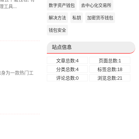
数字资产钱包
去中心化交易所
工具...
解决方法
私钥
加密货币钱包
钱包安全
站点信息
文章总数:4
页面总数:1
分类总数:4
标签总数:18
钱包身为一款热门工
评论总数:0
浏览总数:21