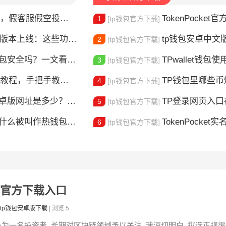
，假客服假空投全曝光
TokenPocket官方认证
1
[tp钱包官方下载]
本上线：这些功能升级值得体验
tp钱包安卓中文版怎
2
[tp钱包官方下载]
钱包安全吗？一文看懂真实风险
TPwallet钱包使用全攻
3
[tp钱包官方下载]
，手把手教你完成身份验证
TP钱包里哪些
4
[tp钱包官方下载]
版网址是多少？一文教你安全下载
TP登录网页入口在哪 
5
[tp钱包官方下载]
什么被叫作热钱包？一文讲清楚
TokenPocket实
6
[tp钱包官方下载]
找官方下载入口
tp钱包安卓版下载
| 浏览:5
身为一名投资者, 长期对区块链领域予以关注, 我深切明白, 挑选正规渠