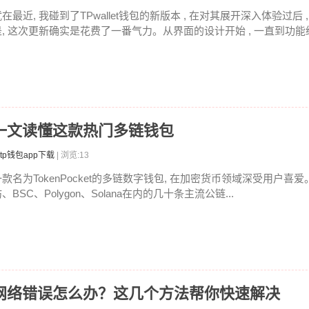
在最近, 我碰到了TPwallet钱包的新版本 , 在对其展开深入体验过后
是, 这次更新确实是花费了一番气力。从界面的设计开始 , 一直到功能经
什么？一文读懂这款热门多链钱包
tp钱包app下载
| 浏览:13
一款名为TokenPocket的多链数字钱包, 在加密货币领域深受用户喜
、BSC、Polygon、Solana在内的几十条主流公链...
直提示网络错误怎么办？这几个方法帮你快速解决