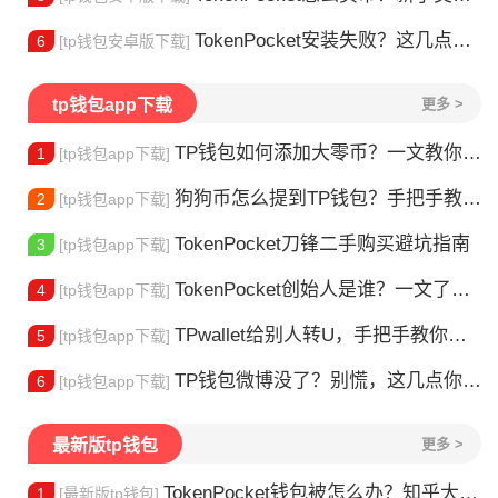
TokenPocket安装失败？这几点最常见
6
[tp钱包安卓版下载]
tp钱包app下载
更多 >
TP钱包如何添加大零币？一文教你轻松操作
1
[tp钱包app下载]
狗狗币怎么提到TP钱包？手把手教你安全转入
2
[tp钱包app下载]
TokenPocket刀锋二手购买避坑指南
3
[tp钱包app下载]
TokenPocket创始人是谁？一文了解李旭的加密钱包之路
4
[tp钱包app下载]
TPwallet给别人转U，手把手教你安全转账
5
[tp钱包app下载]
TP钱包微博没了？别慌，这几点你得清楚
6
[tp钱包app下载]
最新版tp钱包
更多 >
TokenPocket钱包被怎么办？知乎大神防攻略
1
[最新版tp钱包]