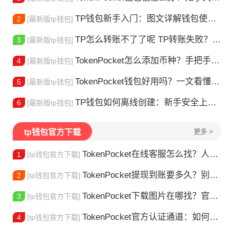
TP钱包新手入门：图文详解钱包使用方法
2
[最新版tp钱包]
TP怎么转账不了了呢 TP转账失败？这5个原因最常见，一文解决你的转账焦虑
3
[最新版tp钱包]
TokenPocket怎么添加币种？手把手教你自定义代币
4
[最新版tp钱包]
TokenPocket钱包好用吗？一文看懂核心功能特点
5
[最新版tp钱包]
TP钱包如何离线创建：新手安全上链指南
6
[最新版tp钱包]
tp钱包官方下载
更多 >
TokenPocket在线客服怎么找？人工客服快速接入攻略
1
[tp钱包官方下载]
TokenPocket提现到账要多久？别把钱包当银行，看完这篇就懂了
2
[tp钱包官方下载]
TokenPocket下载图片在哪找？官方渠道最靠谱
3
[tp钱包官方下载]
TokenPocket官方认证通道：如何找到真正的官方渠道
4
[tp钱包官方下载]