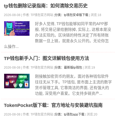
tp钱包删除记录指南：如何清除交易历史
2026-08-08 | 作者: TP钱包官方网站 |
分类：tp钱包安卓版下载
| 浏览:18
好多人觉得, TP钱包能够如同平常的APP那
般, 将交易记录给删除掉, 实际上, 这根本是没
办法实现的。区块链的特性决定了所有转账
数据一旦上链，就是永久公开的。无论你怎
么操作...
TP钱包新手入门：图文详解钱包使用方法
2026-08-08 | 作者: TP钱包官方网站 |
分类：最新版tp钱包
| 浏览:19
刚接触加密货币的朋友，面对各种钱包软件
往往无从下手。TP钱包, 是市面上主流的数字
货币管理工具, 它靠简洁的界面, 还有强大的
功能, 深受用户喜爱。它支持多链资产...
TokenPocket版下载：官方地址与安装避坑指南
2026-08-08 | 作者: TP钱包官方网站 |
分类：tp钱包app下载
| 浏览:20